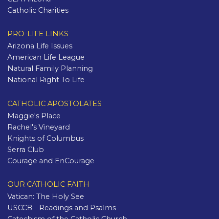
Catholic Charities
PRO-LIFE LINKS
Arizona Life Issues
American Life League
Natural Family Planning
National Right To Life
CATHOLIC APOSTOLATES
Maggie's Place
Rachel's Vineyard
Knights of Columbus
Serra Club
Courage and EnCourage
OUR CATHOLIC FAITH
Vatican: The Holy See
USCCB - Readings and Psalms
Catechism of the Catholic Church