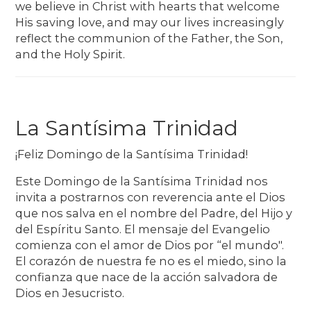
we believe in Christ with hearts that welcome
His saving love, and may our lives increasingly
reflect the communion of the Father, the Son,
and the Holy Spirit.
La Santísima Trinidad
¡Feliz Domingo de la Santísima Trinidad!
Este Domingo de la Santísima Trinidad nos
invita a postrarnos con reverencia ante el Dios
que nos salva en el nombre del Padre, del Hijo y
del Espíritu Santo. El mensaje del Evangelio
comienza con el amor de Dios por “el mundo".
El corazón de nuestra fe no es el miedo, sino la
confianza que nace de la acción salvadora de
Dios en Jesucristo.