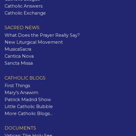
Catholic Answers
Catholic Exchange
SACRED NEWS
What Does the Prayer Really Say?
New Liturgical Movement
MusicaSacra
Cantica Nova
Sancta Missa
CATHOLIC BLOGS
First Things
Mary's Anawim
Patrick Madrid Show
Little Catholic Bubble
More Catholic Blogs...
DOCUMENTS
Vatican: The Holy See