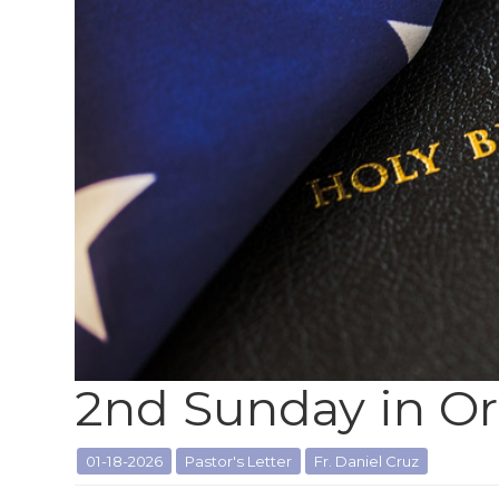
2nd Sunday in O
01-18-2026
Pastor's Letter
Fr. Daniel Cruz