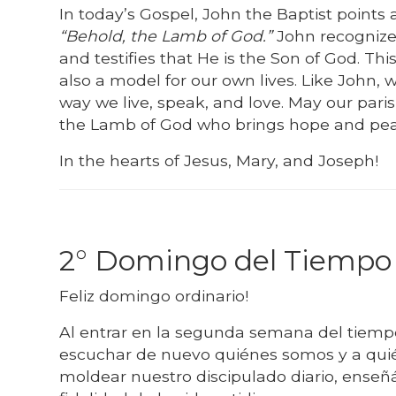
In today’s Gospel, John the Baptist points
“Behold, the Lamb of God.”
John recognizes
and testifies that He is the Son of God. Thi
also a model for our own lives. Like John, w
way we live, speak, and love. May our pari
the Lamb of God who brings hope and pea
In the hearts of Jesus, Mary, and Joseph!
2° Domingo del Tiempo 
Feliz domingo ordinario!
Al entrar en la segunda semana del tiempo 
escuchar de nuevo quiénes somos y a qui
moldear nuestro discipulado diario, enseñ