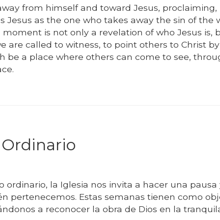
 away from himself and toward Jesus, proclaiming,
 Jesus as the one who takes away the sin of the 
s moment is not only a revelation of who Jesus is, bu
e are called to witness, to point others to Christ b
sh be a place where others can come to see, throu
ce.
Ordinario
ordinario, la Iglesia nos invita a hacer una pausa
én pertenecemos. Estas semanas tienen como obj
ándonos a reconocer la obra de Dios en la tranquil