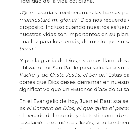
fidelidad de la vida cotidiana.
¿Qué pasaría si recibiéramos las tiernas pa
manifestaré mi gloria?”
Dios nos recuerda
propósito. Incluso cuando nuestros esfuer
nuestras vidas son importantes en su plan
una luz para los demás, de modo que su s
tierra.”
¡Y por la gracia de Dios, estamos llamados 
utilizado por San Pablo para saludar a su
Padre, y de Cristo Jesús, el Señor.”
Estas pa
dones que Dios desea derramar en nuestra
significativo que un «Buenos días» de tu s
En el Evangelio de hoy, Juan el Bautista s
es el Cordero de Dios, el que quita el pec
el pecado del mundo y da testimonio de qu
revelación de quién es Jesús, sino también