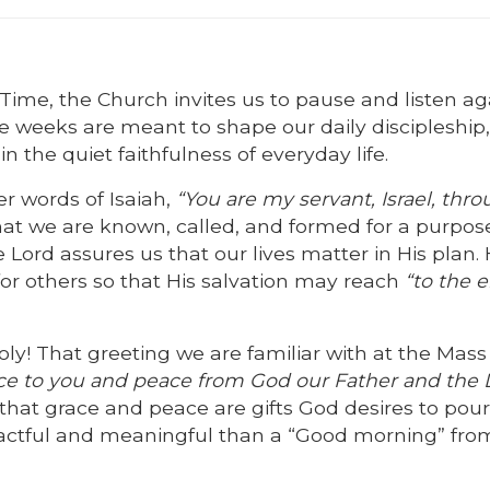
ime, the Church invites us to pause and listen ag
weeks are meant to shape our daily discipleship
 the quiet faithfulness of everyday life.
er words of Isaiah,
“You are my servant, Israel, thr
at we are known, called, and formed for a purpos
Lord assures us that our lives matter in His plan. 
 for others so that His salvation may reach
“to the 
ly! That greeting we are familiar with at the Mass
ce to you and peace from God our Father and the 
hat grace and peace are gifts God desires to pour
actful and meaningful than a “Good morning” fro