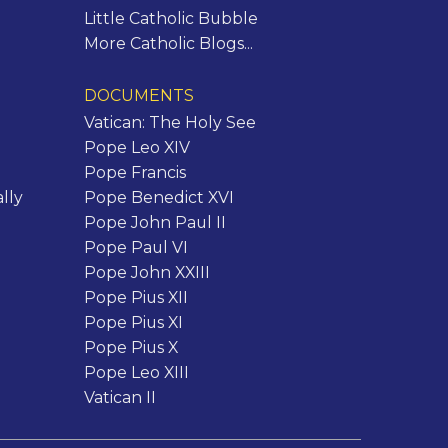
Little Catholic Bubble
More Catholic Blogs...
DOCUMENTS
Vatican: The Holy See
Pope Leo XIV
Pope Francis
lly
Pope Benedict XVI
Pope John Paul II
Pope Paul VI
Pope John XXIII
Pope Pius XII
Pope Pius XI
Pope Pius X
Pope Leo XIII
Vatican II