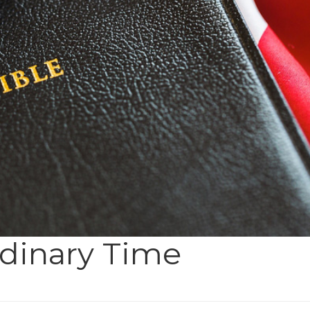
rdinary Time