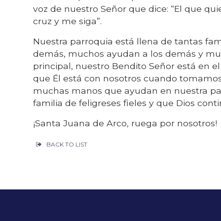
voz de nuestro Señor que dice: “El que qui
cruz y me siga”.
Nuestra parroquia está llena de tantas fa
demás, muchos ayudan a los demás y muchos
principal, nuestro Bendito Señor está en e
que Él está con nosotros cuando tomamos 
muchas manos que ayudan en nuestra parro
familia de feligreses fieles y que Dios co
¡Santa Juana de Arco, ruega por nosotros!
BACK TO LIST