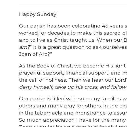
Happy Sunday!
Our parish has been celebrating 45 years 
worked for decades to make this sacred pl
and to live as Christ taught us. When our B
am?
” It is a great question to ask ourselve
Joan of Arc?”
As the Body of Christ, we become His light 
prayerful support, financial support, and ma
the call of holiness. Then we hear our Lord’
deny himself, take up his cross, and follow
Our parish is filled with so many families
others and many pray for others. In the ch
in the tabernacle and monstrance to assure
So much appreciation I have for the many h
Thank you for being a family of faithful 