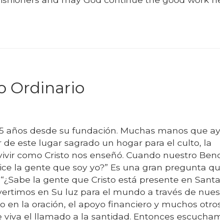
 Ordinario
45 años desde su fundación. Muchas manos que a
de este lugar sagrado un hogar para el culto, la
 vivir como Cristo nos enseñó. Cuando nuestro Ben
dice la gente que soy yo?” Es una gran pregunta q
¿Sabe la gente que Cristo está presente en Sant
ertimos en Su luz para el mundo a través de nues
oyo en la oración, el apoyo financiero y muchos otro
fe viva el llamado a la santidad. Entonces escucha