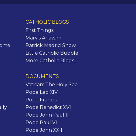
CATHOLIC BLOGS
First Things
Mary's Anawim
Rome
Patrick Madrid Show
Little Catholic Bubble
More Catholic Blogs...
DOCUMENTS
Vatican: The Holy See
Pope Leo XIV
Pope Francis
lly
Pope Benedict XVI
Pope John Paul II
Pope Paul VI
Pope John XXIII