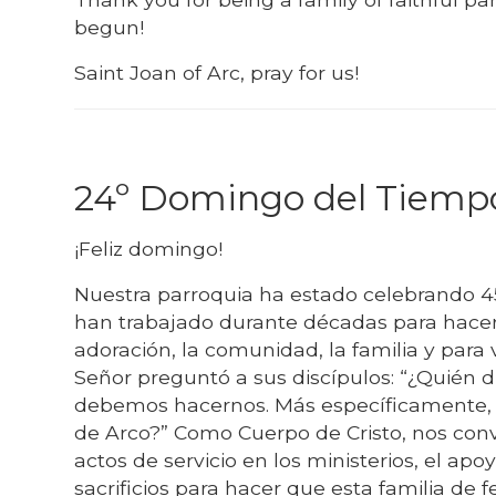
begun!
Saint Joan of Arc, pray for us!
24º Domingo del Tiempo
¡Feliz domingo!
Nuestra parroquia ha estado celebrando 
han trabajado durante décadas para hacer 
adoración, la comunidad, la familia y para
Señor preguntó a sus discípulos: “¿Quién 
debemos hacernos. Más específicamente, “
de Arco?” Como Cuerpo de Cristo, nos conv
actos de servicio en los ministerios, el ap
sacrificios para hacer que esta familia de 