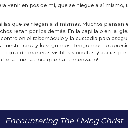
era venir en pos de mí, que se niegue a sí mismo,
milias que se niegan a sí mismas. Muchos piensan e
 rezan por los demás. En la capilla o en la igle
l centro en el tabernáculo y la custodia para aseg
nuestra cruz y lo seguimos. Tengo mucho aprecio
quia de maneras visibles y ocultas. ¡Gracias por
ntinúe la buena obra que ha comenzado!
Encountering The Living Christ