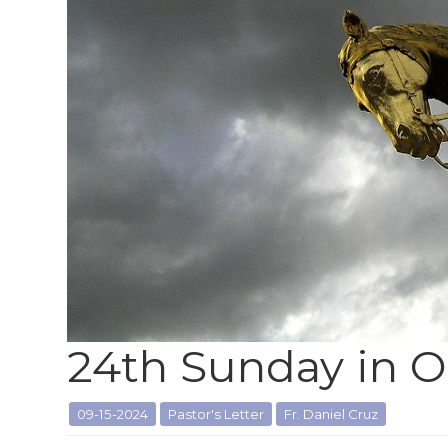
24th Sunday in O
09-15-2024
Pastor's Letter
Fr. Daniel Cruz