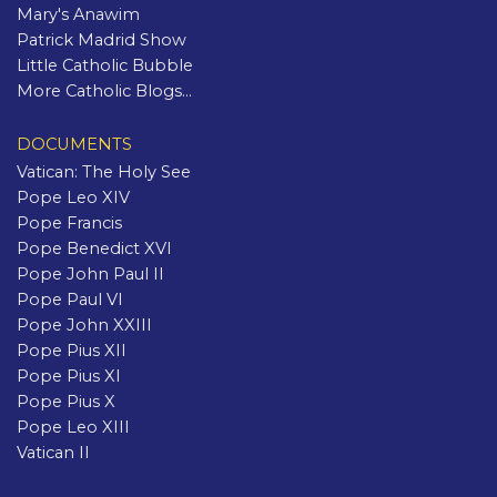
Mary's Anawim
Patrick Madrid Show
Little Catholic Bubble
More Catholic Blogs...
DOCUMENTS
Vatican: The Holy See
Pope Leo XIV
Pope Francis
Pope Benedict XVI
Pope John Paul II
Pope Paul VI
Pope John XXIII
Pope Pius XII
Pope Pius XI
Pope Pius X
Pope Leo XIII
Vatican II