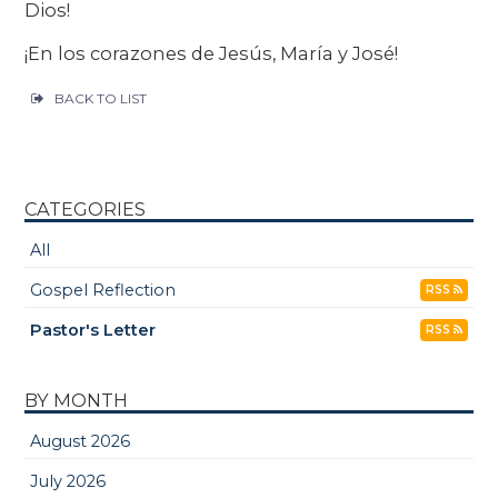
Dios!
¡En los corazones de Jesús, María y José!
BACK TO LIST
CATEGORIES
All
Gospel Reflection
RSS
Pastor's Letter
RSS
BY MONTH
August 2026
July 2026