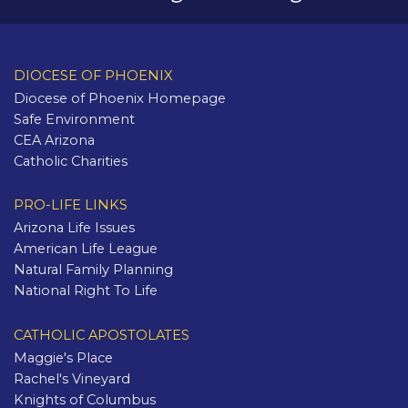
DIOCESE OF PHOENIX
Diocese of Phoenix Homepage
Safe Environment
CEA Arizona
Catholic Charities
PRO-LIFE LINKS
Arizona Life Issues
American Life League
Natural Family Planning
National Right To Life
CATHOLIC APOSTOLATES
Maggie's Place
Rachel's Vineyard
Knights of Columbus