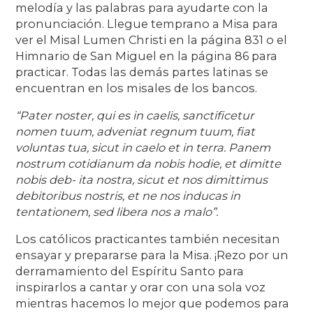
melodía y las palabras para ayudarte con la
pronunciación. Llegue temprano a Misa para
ver el Misal Lumen Christi en la página 831 o el
Himnario de San Miguel en la página 86 para
practicar. Todas las demás partes latinas se
encuentran en los misales de los bancos.
“Pater noster, qui es in caelis, sanctificetur
nomen tuum, adveniat regnum tuum, fiat
voluntas tua, sicut in caelo et in terra. Panem
nostrum cotidianum da nobis hodie, et dimitte
nobis deb- ita nostra, sicut et nos dimittimus
debitoribus nostris, et ne nos inducas in
tentationem, sed libera nos a malo”.
Los católicos practicantes también necesitan
ensayar y prepararse para la Misa. ¡Rezo por un
derramamiento del Espíritu Santo para
inspirarlos a cantar y orar con una sola voz
mientras hacemos lo mejor que podemos para