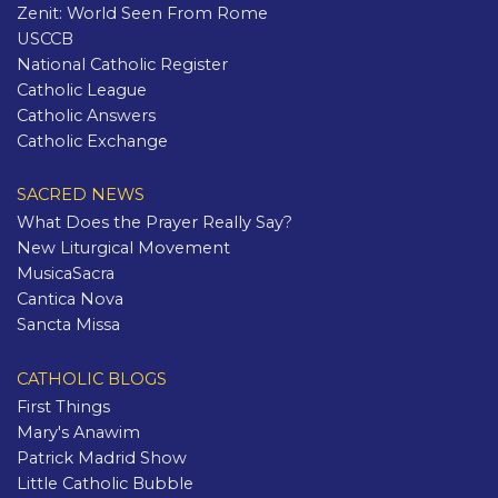
Zenit: World Seen From Rome
USCCB
National Catholic Register
Catholic League
Catholic Answers
Catholic Exchange
SACRED NEWS
What Does the Prayer Really Say?
New Liturgical Movement
MusicaSacra
Cantica Nova
Sancta Missa
CATHOLIC BLOGS
First Things
Mary's Anawim
Patrick Madrid Show
Little Catholic Bubble