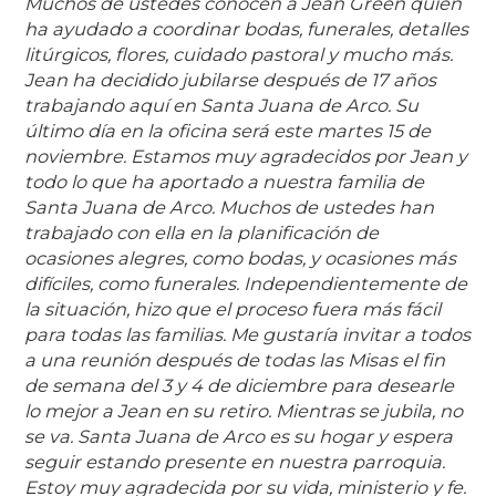
Muchos de ustedes conocen a Jean Green quien
ha ayudado a coordinar bodas, funerales, detalles
litúrgicos, flores, cuidado pastoral y mucho más.
Jean ha decidido jubilarse después de 17 años
trabajando aquí en Santa Juana de Arco. Su
último día en la oficina será este martes 15 de
noviembre. Estamos muy agradecidos por Jean y
todo lo que ha aportado a nuestra familia de
Santa Juana de Arco. Muchos de ustedes han
trabajado con ella en la planificación de
ocasiones alegres, como bodas, y ocasiones más
difíciles, como funerales. Independientemente de
la situación, hizo que el proceso fuera más fácil
para todas las familias. Me gustaría invitar a todos
a una reunión después de todas las Misas el fin
de semana del 3 y 4 de diciembre para desearle
lo mejor a Jean en su retiro. Mientras se jubila, no
se va. Santa Juana de Arco es su hogar y espera
seguir estando presente en nuestra parroquia.
Estoy muy agradecida por su vida, ministerio y fe.