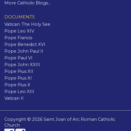
More Catholic Blogs...
DOCUMENTS
Vatican: The Holy See
Pope Leo XIV
Pope Francis
Pope Benedict XVI
Pope John Paul II
Pope Paul VI
Pope John XXIII
Pope Pius XII
Pope Pius XI
Pope Pius X
Pope Leo XIII
Vatican II
Copyright © 2026 Saint Joan of Arc Roman Catholic
Church