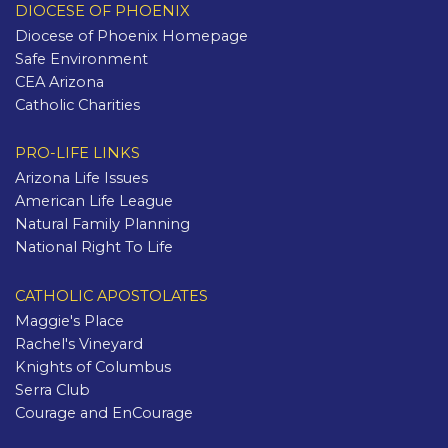
DIOCESE OF PHOENIX
Diocese of Phoenix Homepage
Safe Environment
CEA Arizona
Catholic Charities
PRO-LIFE LINKS
Arizona Life Issues
American Life League
Natural Family Planning
National Right To Life
CATHOLIC APOSTOLATES
Maggie's Place
Rachel's Vineyard
Knights of Columbus
Serra Club
Courage and EnCourage