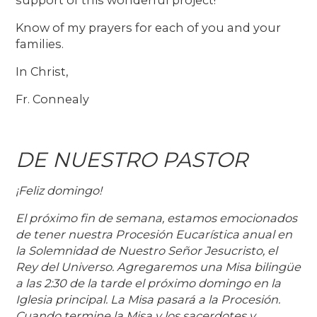
Know of my prayers for each of you and your
families.
In Christ,
Fr. Connealy
DE NUESTRO PASTOR
¡Feliz domingo!
El próximo fin de semana, estamos emocionados
de tener nuestra Procesión Eucarística anual en
la Solemnidad de Nuestro Señor Jesucristo, el
Rey del Universo. Agregaremos una Misa bilingüe
a las 2:30 de la tarde el próximo domingo en la
Iglesia principal. La Misa pasará a la Procesión.
Cuando termine la Misa y los sacerdotes y