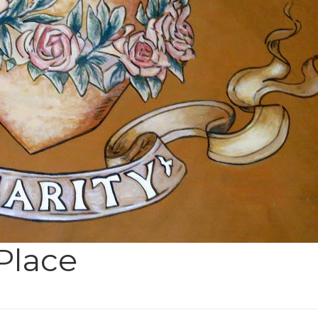
Place