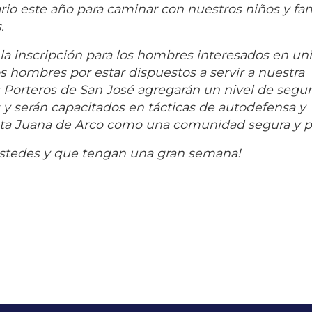
io este año para caminar con nuestros niños y fam
.
 inscripción para los hombres interesados en uni
os hombres por estar dispuestos a servir a nuestra
 Porteros de San José agregarán un nivel de segur
 y serán capacitados en tácticas de autodefensa y
ta Juana de Arco como una comunidad segura y pa
ustedes y que tengan una gran semana!