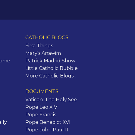
CATHOLIC BLOGS
First Things
Mary's Anawim
Rome
Patrick Madrid Show
Little Catholic Bubble
More Catholic Blogs...
DOCUMENTS
Vatican: The Holy See
Pope Leo XIV
Pope Francis
lly
Pope Benedict XVI
Pope John Paul II