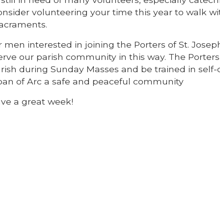
nsider volunteering your time this year to walk wi
Sacraments.
 men interested in joining the Porters of St. Josep
erve our parish community in this way. The Porters 
 parish during Sunday Masses and be trained in self
 Joan of Arc a safe and peaceful community
ave a great week!