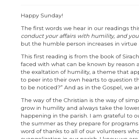
Happy Sunday!
The first words we hear in our readings thi
conduct your affairs with humility, and you 
but the humble person increases in virtue 
This first reading is from the book of Sira
faced with what can be known by reason an
the exaltation of humility, a theme that app
to peer into their own hearts to question th
to be noticed?” And as in the Gospel, we ar
The way of the Christian is the way of simp
grow in humility and always take the lowest 
happening in the parish. I am grateful to
the summer as they prepare for programs w
word of thanks to all of our volunteers who
evangelization in our parish. I know we are 