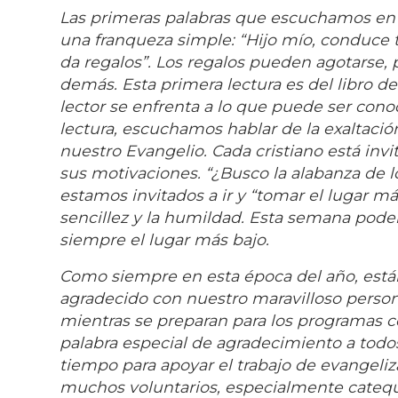
Las primeras palabras que escuchamos en 
una franqueza simple: “Hijo mío, conduce
da regalos”. Los regalos pueden agotarse, 
demás. Esta primera lectura es del libro de S
lector se enfrenta a lo que puede ser conoci
lectura, escuchamos hablar de la exaltac
nuestro Evangelio. Cada cristiano está inv
sus motivaciones. “¿Busco la alabanza de 
estamos invitados a ir y “tomar el lugar má
sencillez y la humildad. Esta semana pode
siempre el lugar más bajo.
Como siempre en esta época del año, está
agradecido con nuestro maravilloso person
mientras se preparan para los programas c
palabra especial de agradecimiento a tod
tiempo para apoyar el trabajo de evangeli
muchos voluntarios, especialmente catequ