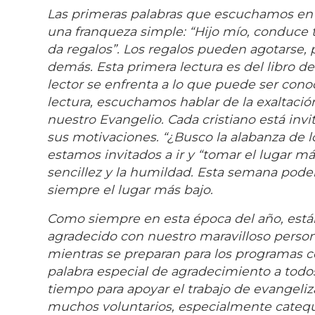
Las primeras palabras que escuchamos en 
una franqueza simple: “Hijo mío, conduce
da regalos”. Los regalos pueden agotarse, 
demás. Esta primera lectura es del libro de S
lector se enfrenta a lo que puede ser conoci
lectura, escuchamos hablar de la exaltac
nuestro Evangelio. Cada cristiano está inv
sus motivaciones. “¿Busco la alabanza de 
estamos invitados a ir y “tomar el lugar má
sencillez y la humildad. Esta semana pode
siempre el lugar más bajo.
Como siempre en esta época del año, está
agradecido con nuestro maravilloso person
mientras se preparan para los programas c
palabra especial de agradecimiento a tod
tiempo para apoyar el trabajo de evangeli
muchos voluntarios, especialmente catequ