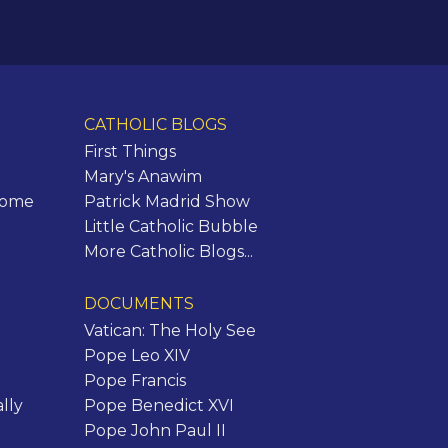
CATHOLIC BLOGS
First Things
Mary's Anawim
Rome
Patrick Madrid Show
Little Catholic Bubble
More Catholic Blogs...
DOCUMENTS
Vatican: The Holy See
Pope Leo XIV
Pope Francis
lly
Pope Benedict XVI
Pope John Paul II