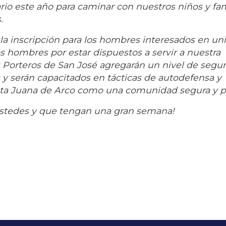
io este año para caminar con nuestros niños y fam
.
 inscripción para los hombres interesados en uni
os hombres por estar dispuestos a servir a nuestra
 Porteros de San José agregarán un nivel de segur
 y serán capacitados en tácticas de autodefensa y
ta Juana de Arco como una comunidad segura y pa
ustedes y que tengan una gran semana!