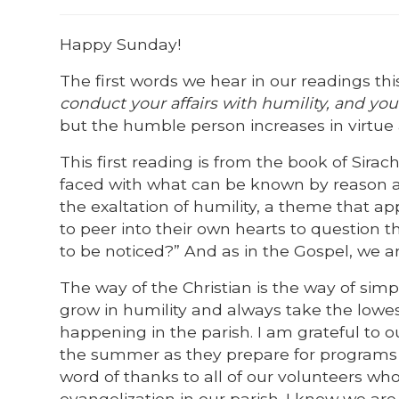
Happy Sunday!
The first words we hear in our readings thi
conduct your affairs with humility, and you 
but the humble person increases in virtue 
This first reading is from the book of Sira
faced with what can be known by reason an
the exaltation of humility, a theme that app
to peer into their own hearts to question th
to be noticed?” And as in the Gospel, we ar
The way of the Christian is the way of simp
grow in humility and always take the lowest 
happening in the parish. I am grateful to
the summer as they prepare for programs w
word of thanks to all of our volunteers who
evangelization in our parish. I know we are 