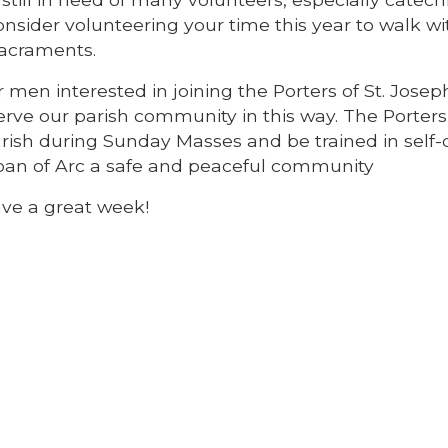
nsider volunteering your time this year to walk wi
Sacraments.
 men interested in joining the Porters of St. Josep
erve our parish community in this way. The Porters 
 parish during Sunday Masses and be trained in self
 Joan of Arc a safe and peaceful community
ave a great week!