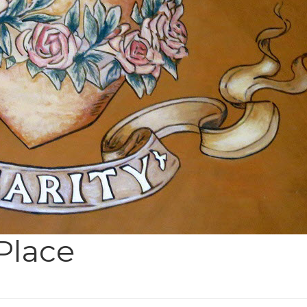
Place