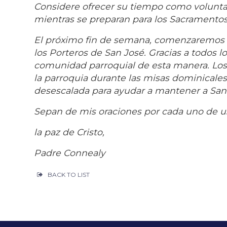
Considere ofrecer su tiempo como voluntar
mientras se preparan para los Sacramentos
El próximo fin de semana, comenzaremos la
los Porteros de San José. Gracias a todos l
comunidad parroquial de esta manera. Los
la parroquia durante las misas dominicales
desescalada para ayudar a mantener a San
Sepan de mis oraciones por cada uno de 
la paz de Cristo,
Padre Connealy
BACK TO LIST