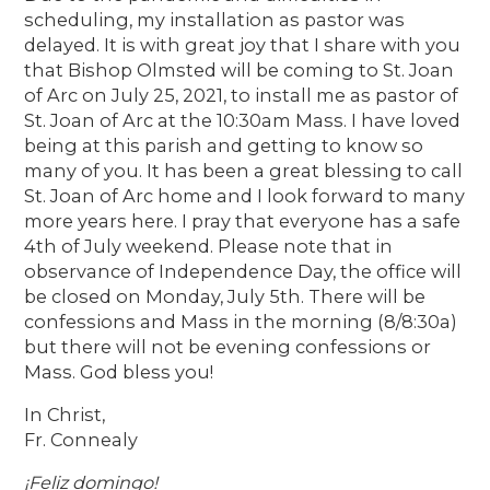
scheduling, my installation as pastor was
delayed. It is with great joy that I share with you
that Bishop Olmsted will be coming to St. Joan
of Arc on July 25, 2021, to install me as pastor of
St. Joan of Arc at the 10:30am Mass. I have loved
being at this parish and getting to know so
many of you. It has been a great blessing to call
St. Joan of Arc home and I look forward to many
more years here. I pray that everyone has a safe
4th of July weekend. Please note that in
observance of Independence Day, the office will
be closed on Monday, July 5th. There will be
confessions and Mass in the morning (8/8:30a)
but there will not be evening confessions or
Mass. God bless you!
In Christ,
Fr. Connealy
¡Feliz domingo!