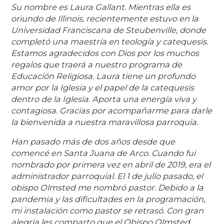
Su nombre es Laura Gallant. Mientras ella es
oriundo de Illinois, recientemente estuvo en la
Universidad Franciscana de Steubenville, donde
completó una maestría en teología y catequesis.
Estamos agradecidos con Dios por los muchos
regalos que traerá a nuestro programa de
Educación Religiosa. Laura tiene un profundo
amor por la Iglesia y el papel de la catequesis
dentro de la Iglesia. Aporta una energía viva y
contagiosa. Gracias por acompañarme para darle
la bienvenida a nuestra maravillosa parroquia.
Han pasado más de dos años desde que
comencé en Santa Juana de Arco. Cuando fui
nombrado por primera vez en abril de 2019, era el
administrador parroquial. El 1 de julio pasado, el
obispo Olmsted me nombró pastor. Debido a la
pandemia y las dificultades en la programación,
mi instalación como pastor se retrasó. Con gran
alegría les comparto que el Obispo Olmsted