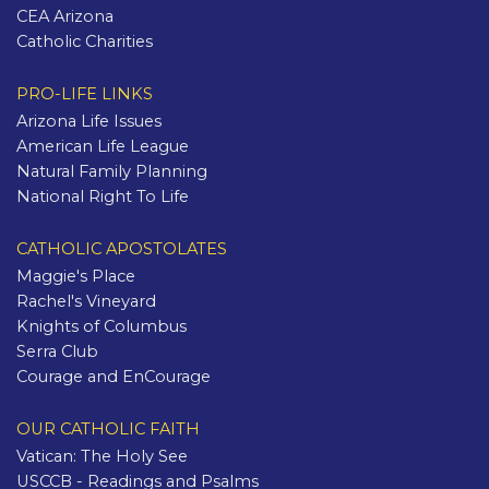
CEA Arizona
Catholic Charities
PRO-LIFE LINKS
Arizona Life Issues
American Life League
Natural Family Planning
National Right To Life
CATHOLIC APOSTOLATES
Maggie's Place
Rachel's Vineyard
Knights of Columbus
Serra Club
Courage and EnCourage
OUR CATHOLIC FAITH
Vatican: The Holy See
USCCB - Readings and Psalms