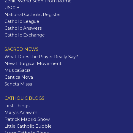
Zenit: World Seen From Rome
USCCB
National Catholic Register
Catholic League
Catholic Answers
Catholic Exchange
SACRED NEWS
What Does the Prayer Really Say?
New Liturgical Movement
MusicaSacra
Cantica Nova
Sancta Missa
CATHOLIC BLOGS
First Things
Mary's Anawim
Patrick Madrid Show
Little Catholic Bubble