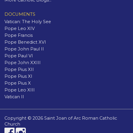
More Catholic Blogs...
DOCUMENTS
Vatican: The Holy See
Pope Leo XIV
Pope Francis
Pope Benedict XVI
Pope John Paul II
Pope Paul VI
Pope John XXIII
Pope Pius XII
Pope Pius XI
Pope Pius X
Pope Leo XIII
Vatican II
Copyright © 2026 Saint Joan of Arc Roman Catholic
Church