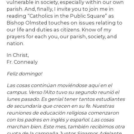
vulnerable in society, especially within our own
parish. And, finally, I invite you to join me in
reading “Catholics in the Public Square” as
Bishop Olmsted touches on issues relating to
our life and duties as citizens. Know of my
prayers for each you, our parish, society, and
nation.
In Christ,
Fr. Connealy
Feliz domingo!
Las cosas continúan moviéndose aquí en el
campus. Verso l'Alto tuvo su segundo reunió el
lunes pasado. Es genial tener tantos estudiantes
de secundaria que crecen en su fe. Nuestras
reuniones de educación religiosa comenzaron
con los padres en inglés y español. Las cosas
marchan bien. Este mes, también recibimos otra
cuota de la campaña Juntos Sigamos Adelante