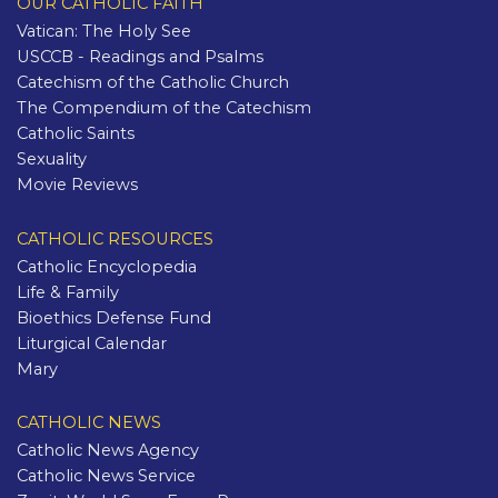
OUR CATHOLIC FAITH
Vatican: The Holy See
USCCB - Readings and Psalms
Catechism of the Catholic Church
The Compendium of the Catechism
Catholic Saints
Sexuality
Movie Reviews
CATHOLIC RESOURCES
Catholic Encyclopedia
Life & Family
Bioethics Defense Fund
Liturgical Calendar
Mary
CATHOLIC NEWS
Catholic News Agency
Catholic News Service