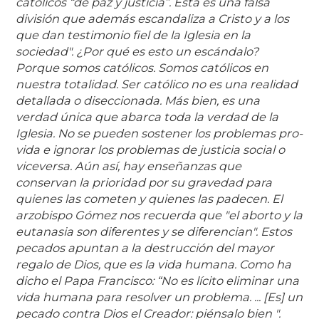
católicos “de paz y justicia”. Esta es una falsa
división que además escandaliza a Cristo y a los
que dan testimonio fiel de la Iglesia en la
sociedad". ¿Por qué es esto un escándalo?
Porque somos católicos. Somos católicos en
nuestra totalidad. Ser católico no es una realidad
detallada o diseccionada. Más bien, es una
verdad única que abarca toda la verdad de la
Iglesia. No se pueden sostener los problemas pro-
vida e ignorar los problemas de justicia social o
viceversa. Aún así, hay enseñanzas que
conservan la prioridad por su gravedad para
quienes las cometen y quienes las padecen. El
arzobispo Gómez nos recuerda que "el aborto y la
eutanasia son diferentes y se diferencian". Estos
pecados apuntan a la destrucción del mayor
regalo de Dios, que es la vida humana. Como ha
dicho el Papa Francisco: “No es lícito eliminar una
vida humana para resolver un problema. ... [Es] un
pecado contra Dios el Creador: piénsalo bien ".