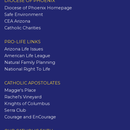
DIOCESE OF PHOENIX
Diocese of Phoenix Homepage
Safe Environment
CEA Arizona
Catholic Charities
PRO-LIFE LINKS
Arizona Life Issues
American Life League
Natural Family Planning
National Right To Life
CATHOLIC APOSTOLATES
Maggie's Place
Rachel's Vineyard
Knights of Columbus
Serra Club
Courage and EnCourage