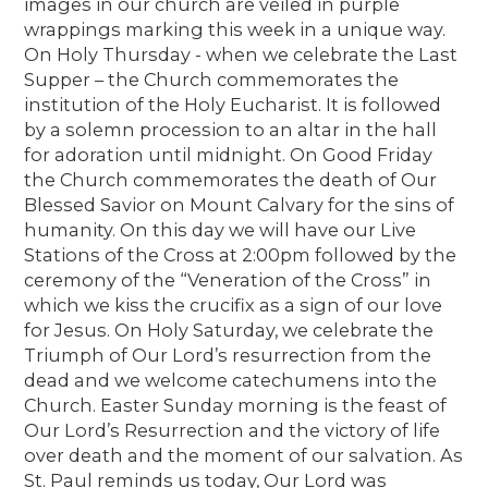
images in our church are veiled in purple
wrappings marking this week in a unique way.
On Holy Thursday - when we celebrate the Last
Supper – the Church commemorates the
institution of the Holy Eucharist. It is followed
by a solemn procession to an altar in the hall
for adoration until midnight. On Good Friday
the Church commemorates the death of Our
Blessed Savior on Mount Calvary for the sins of
humanity. On this day we will have our Live
Stations of the Cross at 2:00pm followed by the
ceremony of the “Veneration of the Cross” in
which we kiss the crucifix as a sign of our love
for Jesus. On Holy Saturday, we celebrate the
Triumph of Our Lord’s resurrection from the
dead and we welcome catechumens into the
Church. Easter Sunday morning is the feast of
Our Lord’s Resurrection and the victory of life
over death and the moment of our salvation. As
St. Paul reminds us today, Our Lord was