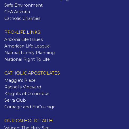
Safe Environment
CEA Arizona
Catholic Charities
PRO-LIFE LINKS
Arizona Life Issues
American Life League
Natural Family Planning
National Right To Life
CATHOLIC APOSTOLATES
Maggie's Place
Rachel's Vineyard
Knights of Columbus
Serra Club
Courage and EnCourage
OUR CATHOLIC FAITH
Vatican: The Holy See