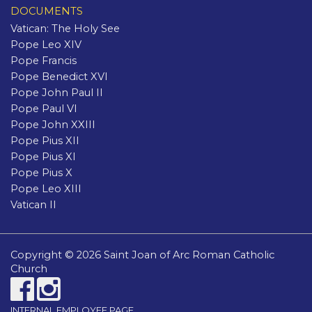
DOCUMENTS
Vatican: The Holy See
Pope Leo XIV
Pope Francis
Pope Benedict XVI
Pope John Paul II
Pope Paul VI
Pope John XXIII
Pope Pius XII
Pope Pius XI
Pope Pius X
Pope Leo XIII
Vatican II
Copyright © 2026 Saint Joan of Arc Roman Catholic
Church
INTERNAL EMPLOYEE PAGE