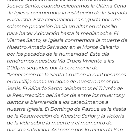
Jueves Santo, cuando celebramos la Ultima Cena
-la Iglesia conmemora la institución de la Sagrada
Eucaristía. Esta celebración es seguida por una
solemne procesión hacia un altar en el pasillo
para hacer Adoración hasta la medianoche. El
Viernes Santo, la Iglesia conmemora la muerte de
Nuestro Amado Salvador en el Monte Calvario
por los pecados de la humanidad. Este día
tendremos nuestras Via Crucis Viviente a las
2:00pm seguidas por la ceremonia de
“Veneración de la Santa Cruz” en la cual besamos
el crucifijo como un signo de nuestro amor por
Jesús. El Sábado Santo celebramos el Triunfo de
la Resurrección del Señor de entre los muertos y
damos la bienvenida a los catecúmenos a
nuestra Iglesia. El Domingo de Pascua es la fiesta
de la Resurrección de Nuestro Señor y la victoria
de la vida sobre la muerte y el momento de
nuestra salvación. Así como nos lo recuerda San